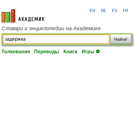
EN
DE
ES
FR
academic.ru
Словари и энциклопедии на Академике
Найти!
Толкования
Переводы
Книги
Игры ⚽