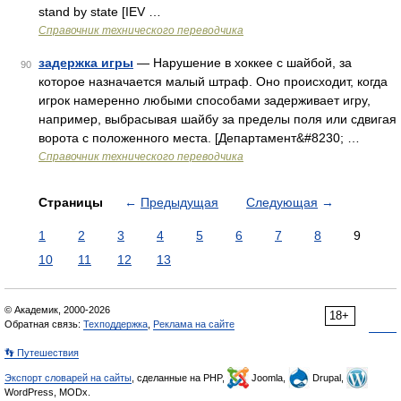
stand by state [IEV …
Справочник технического переводчика
задержка игры
— Нарушение в хоккее с шайбой, за
90
которое назначается малый штраф. Оно происходит, когда
игрок намеренно любыми способами задерживает игру,
например, выбрасывая шайбу за пределы поля или сдвигая
ворота с положенного места. [Департамент&#8230; …
Справочник технического переводчика
Страницы
←
Предыдущая
Следующая
→
1
2
3
4
5
6
7
8
9
10
11
12
13
© Академик, 2000-2026
18+
Обратная связь:
Техподдержка
,
Реклама на сайте
👣 Путешествия
Экспорт словарей на сайты
, сделанные на PHP,
Joomla,
Drupal,
WordPress, MODx.