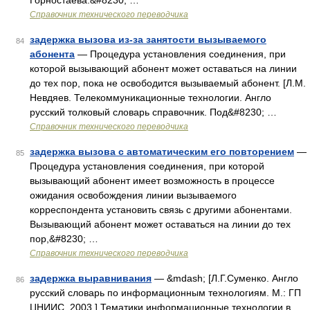
Горностаева.&#8230; …
Справочник технического переводчика
задержка вызова из-за занятости вызываемого
84
абонента
— Процедура установления соединения, при
которой вызывающий абонент может оставаться на линии
до тех пор, пока не освободится вызываемый абонент. [Л.М.
Невдяев. Телекоммуникационные технологии. Англо
русский толковый словарь справочник. Под&#8230; …
Справочник технического переводчика
задержка вызова с автоматическим его повторением
—
85
Процедура установления соединения, при которой
вызывающий абонент имеет возможность в процессе
ожидания освобождения линии вызываемого
корреспондента установить связь с другими абонентами.
Вызывающий абонент может оставаться на линии до тех
пор,&#8230; …
Справочник технического переводчика
задержка выравнивания
— &mdash; [Л.Г.Суменко. Англо
86
русский словарь по информационным технологиям. М.: ГП
ЦНИИС, 2003.] Тематики информационные технологии в